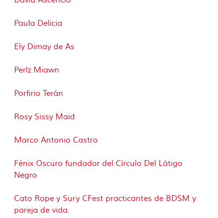
David Ascencio
Paula Delicia
Ely Dimay de As
Perlz Miawn
Porfirio Terán
Rosy Sissy Maid
Marco Antonio Castro
Fénix Oscuro fundador del Círculo Del Látigo
Negro
Cato Rope y Sury CFest practicantes de BDSM y
pareja de vida.