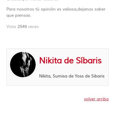
Para nosotros tú opinión es valiosa,dejanos saber
que piensas.
Visto
2549
veces
Nikita de Síbaris
Nikita, Sumisa de Yoss de Sibaris
volver arriba