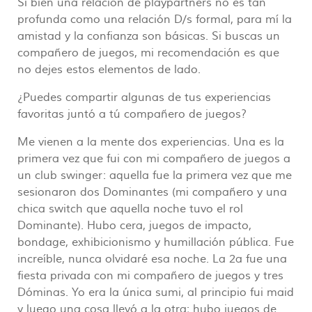
Si bien una relación de playpartners no es tan
profunda como una relación D/s formal, para mí la
amistad y la confianza son básicas. Si buscas un
compañero de juegos, mi recomendación es que
no dejes estos elementos de lado.
¿Puedes compartir algunas de tus experiencias
favoritas juntó a tú compañero de juegos?
Me vienen a la mente dos experiencias. Una es la
primera vez que fui con mi compañero de juegos a
un club swinger: aquella fue la primera vez que me
sesionaron dos Dominantes (mi compañero y una
chica switch que aquella noche tuvo el rol
Dominante). Hubo cera, juegos de impacto,
bondage, exhibicionismo y humillación pública. Fue
increíble, nunca olvidaré esa noche. La 2a fue una
fiesta privada con mi compañero de juegos y tres
Dóminas. Yo era la única sumi, al principio fui maid
y luego una cosa llevó a la otra; hubo juegos de