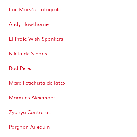
Éric Marváz Fotógrafo
Andy Hawthorne
El Profe Wish Spankers
Nikita de Sibaris
Rod Perez
Marc Fetichista de látex
Marqués Alexander
Zyanya Contreras
Parghon Arlequín