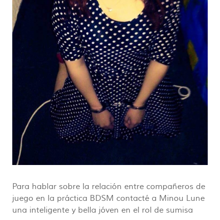
Para hablar sobre la relación entre compañeros de
juego en la práctica BDSM contacté a Minou Lune
una inteligente y bella jóven en el rol de sumisa