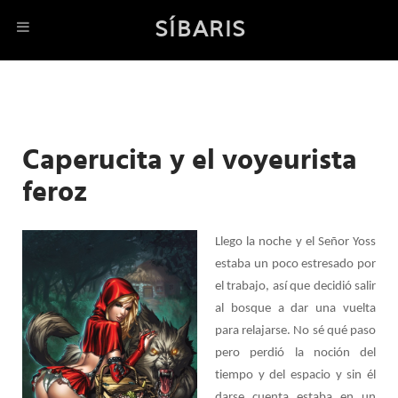
SÍBARIS
Caperucita y el voyeurista
feroz
Llego la noche y el Señor Yoss
estaba un poco estresado por
el trabajo, así que decidió salir
al bosque a dar una vuelta
para relajarse. No sé qué paso
pero perdió la noción del
tiempo y del espacio y sin él
darse cuenta estaba en un