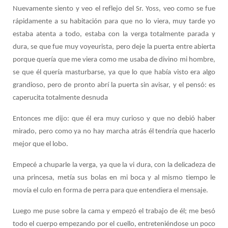
Nuevamente siento y veo el reflejo del Sr. Yoss, veo como se fue
rápidamente a su habitación para que no lo viera, muy tarde yo
estaba atenta a todo, estaba con la verga totalmente parada y
dura, se que fue muy voyeurista, pero deje la puerta entre abierta
porque quería que me viera como me usaba de divino mi hombre,
se que él quería masturbarse, ya que lo que había visto era algo
grandioso, pero de pronto abrí la puerta sin avisar, y el pensó: es
caperucita totalmente desnuda
Entonces me dijo: que él era muy curioso y que no debió haber
mirado, pero como ya no hay marcha atrás él tendría que hacerlo
mejor que el lobo.
Empecé a chuparle la verga, ya que la vi dura, con la delicadeza de
una princesa, metía sus bolas en mi boca y al mismo tiempo le
movía el culo en forma de perra para que entendiera el mensaje.
Luego me puse sobre la cama y empezó el trabajo de él; me besó
todo el cuerpo empezando por el cuello, entreteniéndose un poco