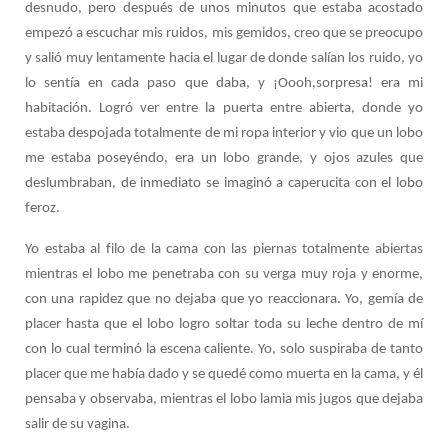
desnudo, pero después de unos minutos que estaba acostado
empezó a escuchar mis ruidos, mis gemidos, creo que se preocupo
y salió muy lentamente hacia el lugar de donde salían los ruido, yo
lo sentía en cada paso que daba, y ¡Oooh,sorpresa! era mi
habitación. Logró ver entre la puerta entre abierta, donde yo
estaba despojada totalmente de mi ropa interior y vio que un lobo
me estaba poseyéndo, era un lobo grande, y ojos azules que
deslumbraban, de inmediato se imaginó a caperucita con el lobo
feroz.
Yo estaba al filo de la cama con las piernas totalmente abiertas
mientras el lobo me penetraba con su verga muy roja y enorme,
con una rapidez que no dejaba que yo reaccionara. Yo, gemía de
placer hasta que el lobo logro soltar toda su leche dentro de mí
con lo cual terminó la escena caliente. Yo, solo suspiraba de tanto
placer que me había dado y se quedé como muerta en la cama, y él
pensaba y observaba, mientras el lobo lamia mis jugos que dejaba
salir de su vagina.