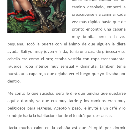
camino desolado, empezó a
preocuparse y a caminar cada
vez más rápido hasta que de
pronto encontró una cabaña
muy bonita pero a la vez
pequeña. Tocó la puerta con el ánimo de que alguien le diera
ayuda. Salí yo, muy joven y linda, tenía una cara de princesa y su
cabello era como el oro; estaba vestida con ropa transparente,
ligueros, ropa interior muy sensual y diminuta, también tenía
puesta una capa roja que dejaba ver el fuego que yo llevaba por
dentro.
Me contó lo que sucedía, pero le dije que tendría que quedarse
aquí a dormir, ya que era muy tarde y los caminos eran muy
peligrosos para regresar. Aceptó y pasó, le invité a un café y lo
conduje hacia la habitación donde él tendrá que descansar.
Hacía mucho calor en la cabaña así que él optó por dormir