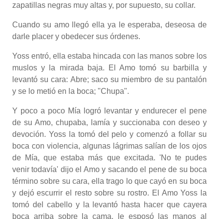
zapatillas negras muy altas y, por supuesto, su collar.
Cuando su amo llegó ella ya le esperaba, deseosa de
darle placer y obedecer sus órdenes.
Yoss entró, ella estaba hincada con las manos sobre los
muslos y la mirada baja. El Amo tomó su barbilla y
levantó su cara: Abre; saco su miembro de su pantalón
y se lo metió en la boca; "Chupa".
Y poco a poco Mía logró levantar y endurecer el pene
de su Amo, chupaba, lamía y succionaba con deseo y
devoción. Yoss la tomó del pelo y comenzó a follar su
boca con violencia, algunas lágrimas salían de los ojos
de Mía, que estaba más que excitada. 'No te pudes
venir todavía' dijo el Amo y sacando el pene de su boca
término sobre su cara, ella trago lo que cayó en su boca
y dejó escurrir el resto sobre su rostro. El Amo Yoss la
tomó del cabello y la levantó hasta hacer que cayera
boca arriba sobre la cama, le esposó las manos al