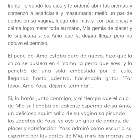
frente, le vendó los ojos y le ordenó abrir las piernas y
comenzó a acariciarla y masturbarla: metió un par de
dedos en su vagina, luego otro más y, con paciencia y
calma logro meter toda su mano, Mía gemía de placer y
le suplicaba a su Amo que la dejara llegar pero no
obtuvo el permiso.
El pene del Amo estaba duro de nuevo, hizo que la
chica se pusiera en 4 'como la perra que eres' y la
penetró de una sola embestida por el culo,
llegando hasta adentro, haciéndola gritar "Por
favor, Amo Yoss, déjeme terminar".
Sí, lo harás junto conmigo; y al tiempo que el culo
de Mía se llenaba del caliente esperma de su Amo,
un delicioso squirt salía de su vagina salpicando
los zapatos de Yoss; se oyó un grito de ambos: de
placer y satisfacción. Yoss admiró como escurría su
esperma por las partes de Mía, miró las marcas en