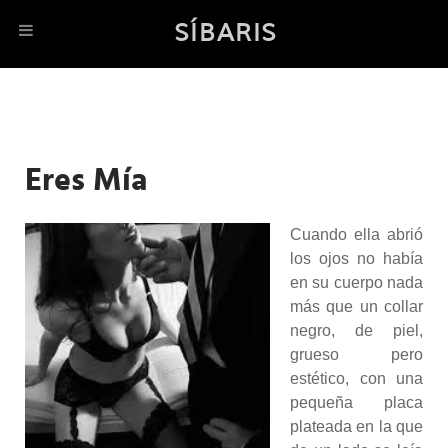
SÍBARIS
Eres Mía
Cuando ella abrió
los ojos no había
en su cuerpo nada
más que un collar
negro, de piel,
grueso pero
estético, con una
pequeña placa
plateada en la que