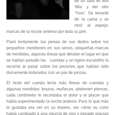
de un lado se leía
'Mía' y del otro
'Yoss'. Se levantó
de la cama y se
miró al espejo:
marcas de la noche anterior por toda su piel.
Pasó lentamente las yemas de sus dedos sobre los
pequeños moretones en sus senos, pequeñas marcas
de mordidas, algunas líneas que delatan el lugar en que
se habían posado las cuerdas y un ligero escalofrío la
recorría al pasar sobre los pezones que habían sido
dulcemente torturados con un par de pinzas.
El resto del cuerpo tenía más líneas de cuerdas y
algunas mordidas: brazos, muñecas, abdomen piernas,
cada centímetro le recordaba el dolor y el placer que
había experimentado la noche anterior. Pero lo que más
le gustaba era ver en su trasero, ver cómo su color
había cambiado a una mezcla de rojo y morado gracias