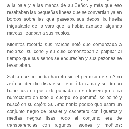
a la pala y a las manos de su Señor, y más que eso
resaltaban las pequeñas líneas que se convertían ya en
bordos sobre las que paseaba sus dedos: la huella
inigualable de la vara que la había azotado; algunas
marcas llegaban a sus muslos.
Mientras recorría sus marcas notó que comenzaba a
mojarse, su coño y su culo comenzaban a palpitar al
tiempo que sus senos se endurecían y sus pezones se
levantaban.
Sabía que no podía hacerlo sin el permiso de su Amo
así que decidío distraerse, tendió la cama y se dio un
baño, uso un poco de pomada en su trasero y crema
humectante en todo el cuerpo; se perfumó, se peinó y
buscó en su cajón: Su Amo había pedido que usara un
conjunto negro de brasier y cachetero con ligueros y
medias negras lisas; todo el conjunto era de
transparencias con algunos listones y moñitos;