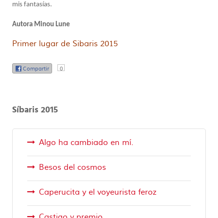
mis fantasías.
Autora Minou Lune
Primer lugar de Sibaris 2015
Compartir
0
Síbaris 2015
Algo ha cambiado en mí.
Besos del cosmos
Caperucita y el voyeurista feroz
Castigo y premio.