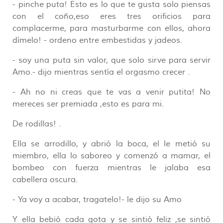
- pinche puta! Esto es lo que te gusta solo piensas
con el coño,eso eres tres orificios para
complacerme, para masturbarme con ellos, ahora
dímelo! - ordeno entre embestidas y jadeos.
- soy una puta sin valor, que solo sirve para servir
Amo.- dijo mientras sentía el orgasmo crecer .
- Ah no ni creas que te vas a venir putita! No
mereces ser premiada ,esto es para mi.
De rodillas! .
Ella se arrodillo, y abrió la boca, el le metió su
miembro, ella lo saboreo y comenzó a mamar, el
bombeo con fuerza mientras le jalaba esa
cabellera oscura.
- Ya voy a acabar, tragatelo!- le dijo su Amo
Y ella bebió cada gota y se sintió feliz ,se sintió