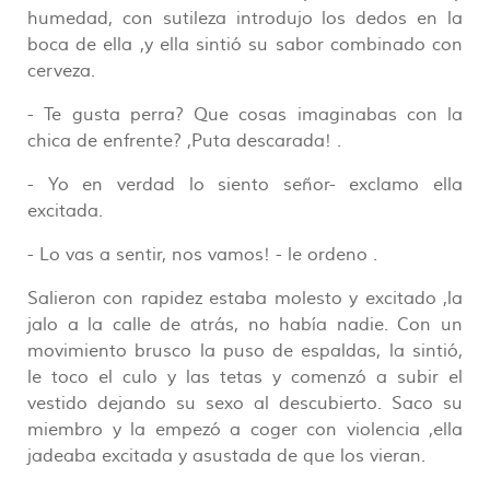
humedad, con sutileza introdujo los dedos en la
boca de ella ,y ella sintió su sabor combinado con
cerveza.
- Te gusta perra? Que cosas imaginabas con la
chica de enfrente? ,Puta descarada! .
- Yo en verdad lo siento señor- exclamo ella
excitada.
- Lo vas a sentir, nos vamos! - le ordeno .
Salieron con rapidez estaba molesto y excitado ,la
jalo a la calle de atrás, no había nadie. Con un
movimiento brusco la puso de espaldas, la sintió,
le toco el culo y las tetas y comenzó a subir el
vestido dejando su sexo al descubierto. Saco su
miembro y la empezó a coger con violencia ,ella
jadeaba excitada y asustada de que los vieran.