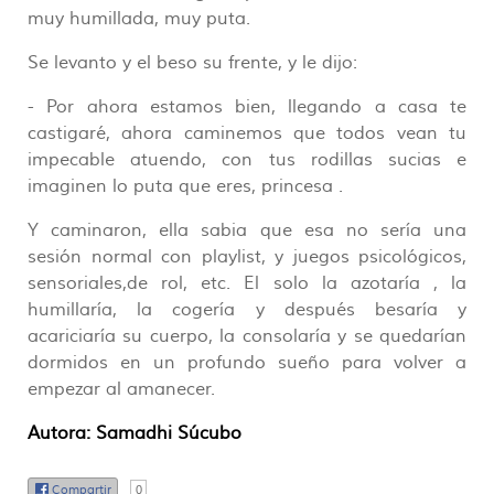
muy humillada, muy puta.
Se levanto y el beso su frente, y le dijo:
- Por ahora estamos bien, llegando a casa te
castigaré, ahora caminemos que todos vean tu
impecable atuendo, con tus rodillas sucias e
imaginen lo puta que eres, princesa .
Y caminaron, ella sabia que esa no sería una
sesión normal con playlist, y juegos psicológicos,
sensoriales,de rol, etc. El solo la azotaría , la
humillaría, la cogería y después besaría y
acariciaría su cuerpo, la consolaría y se quedarían
dormidos en un profundo sueño para volver a
empezar al amanecer.
Autora: Samadhi Súcubo
Compartir
0