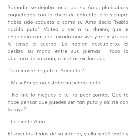
Samadhi se dejaba tocar por su Amo, platicaba y
coqueteaba con la chica de enfrente ,ella siempre
había sido coqueta o como su Amo decía "había
nacido puta" .Volteo a ver a su dueño, que le
respondió con una mirada agresiva y molesta que
le tenso el cuerpo. La habían descubierto. El
deslizo su mano entre sus piernas , toco la
abertura de su coño, mientras exclamaba:
-Terminaste de putear Samadhi?.
- Mi señor yo no estaba haciendo nada.
- No me lo niegues o te ira peor zorrita. Que te
hace pensar que puedes ser tan puta y salirte con
la tuya?
- Lo siento Amo.
El saco los dedos de su interior, y ella sintió vacío y