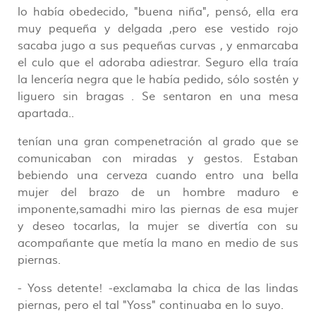
lo había obedecido, "buena niña", pensó, ella era
muy pequeña y delgada ,pero ese vestido rojo
sacaba jugo a sus pequeñas curvas , y enmarcaba
el culo que el adoraba adiestrar. Seguro ella traía
la lencería negra que le había pedido, sólo sostén y
liguero sin bragas . Se sentaron en una mesa
apartada..
tenían una gran compenetración al grado que se
comunicaban con miradas y gestos. Estaban
bebiendo una cerveza cuando entro una bella
mujer del brazo de un hombre maduro e
imponente,samadhi miro las piernas de esa mujer
y deseo tocarlas, la mujer se divertía con su
acompañante que metía la mano en medio de sus
piernas.
- Yoss detente! -exclamaba la chica de las lindas
piernas, pero el tal "Yoss" continuaba en lo suyo.