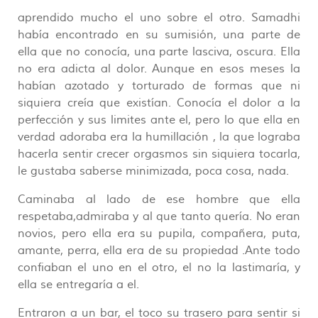
aprendido mucho el uno sobre el otro. Samadhi
había encontrado en su sumisión, una parte de
ella que no conocía, una parte lasciva, oscura. Ella
no era adicta al dolor. Aunque en esos meses la
habían azotado y torturado de formas que ni
siquiera creía que existían. Conocía el dolor a la
perfección y sus limites ante el, pero lo que ella en
verdad adoraba era la humillación , la que lograba
hacerla sentir crecer orgasmos sin siquiera tocarla,
le gustaba saberse minimizada, poca cosa, nada.
Caminaba al lado de ese hombre que ella
respetaba,admiraba y al que tanto quería. No eran
novios, pero ella era su pupila, compañera, puta,
amante, perra, ella era de su propiedad .Ante todo
confiaban el uno en el otro, el no la lastimaría, y
ella se entregaría a el.
Entraron a un bar, el toco su trasero para sentir si