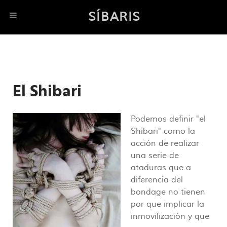
SÍBARIS
El Shibari
Podemos definir "el
Shibari" como la
acción de realizar
una serie de
ataduras que a
diferencia del
bondage no tienen
por que implicar la
inmovilización y que