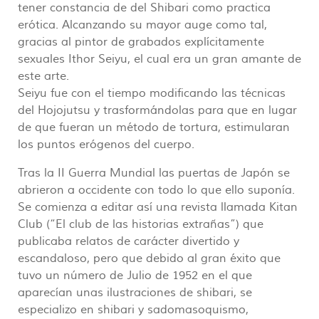
tener constancia de del Shibari como practica
erótica. Alcanzando su mayor auge como tal,
gracias al pintor de grabados explícitamente
sexuales Ithor Seiyu, el cual era un gran amante de
este arte.
Seiyu fue con el tiempo modificando las técnicas
del Hojojutsu y trasformándolas para que en lugar
de que fueran un método de tortura, estimularan
los puntos erógenos del cuerpo.
Tras la II Guerra Mundial las puertas de Japón se
abrieron a occidente con todo lo que ello suponía.
Se comienza a editar así una revista llamada Kitan
Club (“El club de las historias extrañas”) que
publicaba relatos de carácter divertido y
escandaloso, pero que debido al gran éxito que
tuvo un número de Julio de 1952 en el que
aparecían unas ilustraciones de shibari, se
especializo en shibari y sadomasoquismo,