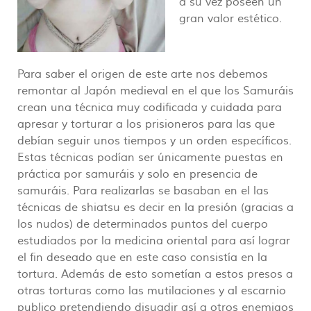
a su vez poseen un
gran valor estético.
Para saber el origen de este arte nos debemos
remontar al Japón medieval en el que los Samuráis
crean una técnica muy codificada y cuidada para
apresar y torturar a los prisioneros para las que
debían seguir unos tiempos y un orden específicos.
Estas técnicas podían ser únicamente puestas en
práctica por samuráis y solo en presencia de
samuráis. Para realizarlas se basaban en el las
técnicas de shiatsu es decir en la presión (gracias a
los nudos) de determinados puntos del cuerpo
estudiados por la medicina oriental para así lograr
el fin deseado que en este caso consistía en la
tortura. Además de esto sometían a estos presos a
otras torturas como las mutilaciones y al escarnio
publico pretendiendo disuadir así a otros enemigos