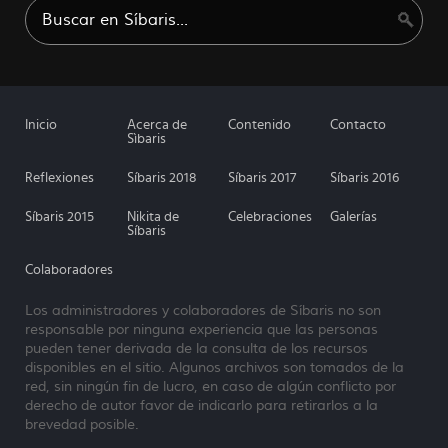
Inicio
Acerca de
Contenido
Contacto
Sìbaris
Reflexiones
Síbaris 2018
Síbaris 2017
Síbaris 2016
Síbaris 2015
Nikita de
Celebraciones
Galerías
Síbaris
Colaboradores
Los administradores y colaboradores de Síbaris no son
responsable por ninguna experiencia que las personas
pueden tener derivada de la consulta de los recursos
disponibles en el sitio. Algunos archivos son tomados de la
red, sin ningún fin de lucro, en caso de algún conflicto por
derecho de autor favor de indicarlo para retirarlos a la
brevedad posible.